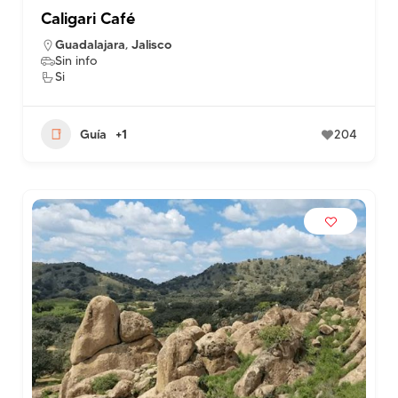
Caligari Café
Guadalajara
,
Jalisco
Sin info
Si
Guía
+1
204