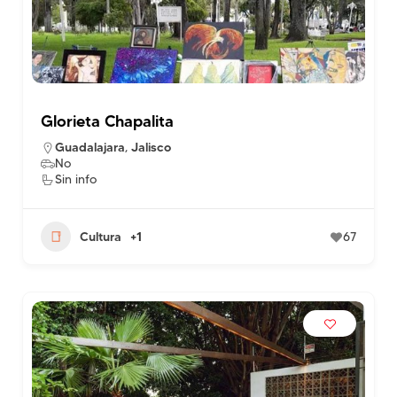
Glorieta Chapalita
Guadalajara
,
Jalisco
No
Sin info
Cultura
+1
67