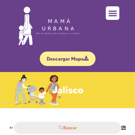
Descargar Mapa
Jalisco
Buscar