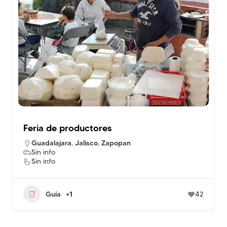
Feria de productores
Guadalajara
,
Jalisco
,
Zapopan
Sin info
Sin info
Guía
+1
42