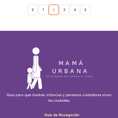
1
2
3
4
Guía para que madres, infancias y personas cuidadoras vivan
las ciudades.
Guía de Navegación