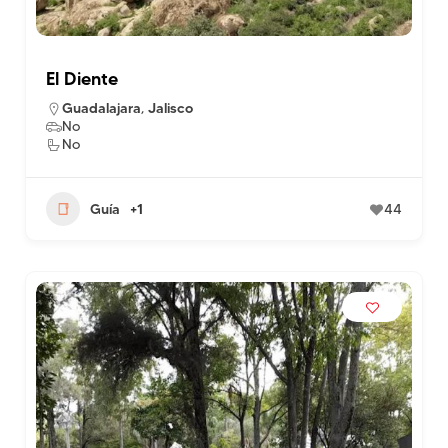
El Diente
Guadalajara
,
Jalisco
No
No
Guía
+1
44